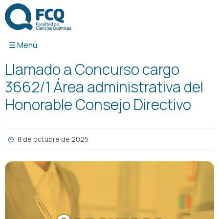
Ir
al
contenido
Llamado a Concurso cargo
3662/1 Área administrativa del
Honorable Consejo Directivo
8 de octubre de 2025