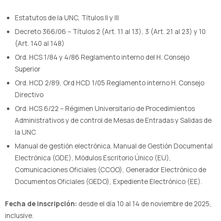
Estatutos de la UNC, Títulos II y III
Decreto 366/06 – Títulos 2 (Art. 11 al 13), 3 (Art. 21 al 23) y 10
(Art. 140 al 148)
Ord. HCS 1/84 y 4/86 Reglamento interno del H. Consejo
Superior
Ord. HCD 2/89, Ord HCD 1/05 Reglamento interno H. Consejo
Directivo
Ord. HCS 6/22 – Régimen Universitario de Procedimientos
Administrativos y de control de Mesas de Entradas y Salidas de
la UNC
Manual de gestión electrónica. Manual de Gestión Documental
Electrónica (GDE), Módulos Escritorio Único (EU),
Comunicaciones Oficiales (CCOO), Generador Electrónico de
Documentos Oficiales (GEDO), Expediente Electrónico (EE).
Fecha de inscripción:
desde el día 10 al 14 de noviembre de 2025,
inclusive.