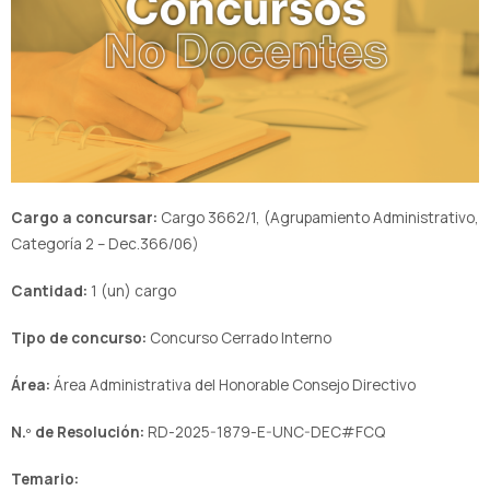
Cargo a concursar:
Cargo 3662/1, (Agrupamiento Administrativo,
Categoría 2 – Dec.366/06)
Cantidad:
1 (un) cargo
Tipo de concurso:
Concurso Cerrado Interno
Área:
Área Administrativa del Honorable Consejo Directivo
N.º de Resolución:
RD-2025-1879-E-UNC-DEC#FCQ
Temario: