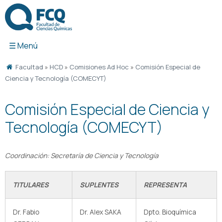
Ir
al
contenido
Facultad
»
HCD
»
Comisiones Ad Hoc
»
Comisión Especial de
Ciencia y Tecnología (COMECYT)
Comisión Especial de Ciencia y
Tecnología (COMECYT)
Coordinación: Secretaría de Ciencia y Tecnología
TITULARES
SUPLENTES
REPRESENTA
Dr. Fabio
Dr. Alex SAKA
Dpto. Bioquímica