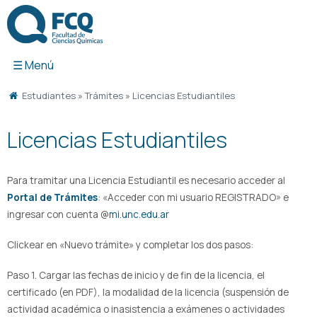
Ir
al
contenido
Estudiantes
»
Trámites
»
Licencias Estudiantiles
Licencias Estudiantiles
Para tramitar una Licencia Estudiantil es necesario acceder al
Portal de Trámites
: «Acceder con mi usuario REGISTRADO» e
ingresar con cuenta @
mi.unc.edu.ar
Clickear en «Nuevo trámite» y completar los dos pasos:
Paso 1. Cargar las fechas de inicio y de fin de la licencia, el
certificado (en PDF), la modalidad de la licencia (suspensión de
actividad académica o inasistencia a exámenes o actividades