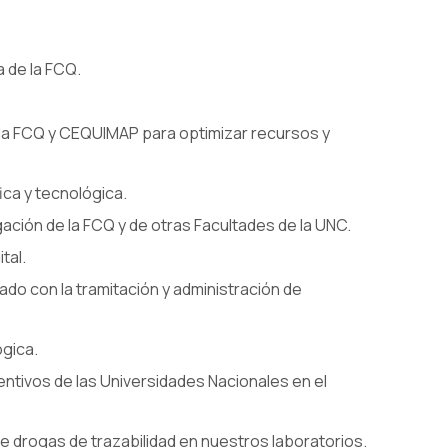
a de la FCQ.
 la FCQ y CEQUlMAP para optimizar recursos y
ica y tecnológica.
ación de la FCQ y de otras Facultades de la UNC.
tal.
ado con la tramitación y administración de
ógica.
entivos de las Universidades Nacionales en el
 drogas de trazabilidad en nuestros laboratorios.