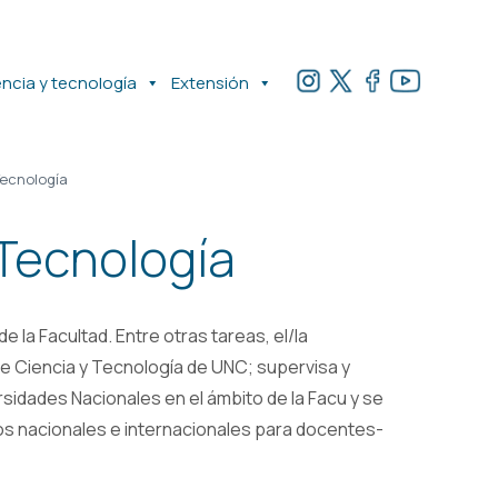
encia y tecnología
Extensión
Tecnología
 Tecnología
 la Facultad. Entre otras tareas, el/la
de Ciencia y Tecnología de UNC; supervisa y
rsidades Nacionales en el ámbito de la Facu y se
os nacionales e internacionales para docentes-