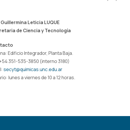
 Guillermina Leticia LUQUE
etaria de Ciencia y Tecnología
tacto
ina: Edificio Integrador, Planta Baja.
 +54 351-535-3850 (interno 3180)
l:
secyt@quimicas.unc.edu.ar
rio: lunes a viernes de 10 a 12 horas.