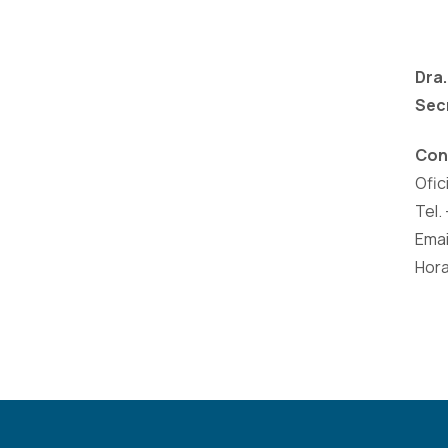
Dra.
Secr
Con
Ofic
Tel.
Emai
Hora