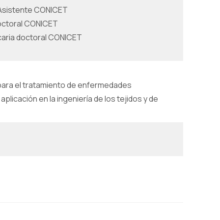
 Asistente CONICET
doctoral CONICET
caria doctoral CONICET
para el tratamiento de enfermedades
licación en la ingeniería de los tejidos y de