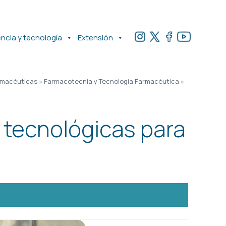
encia y tecnología
Extensión
rmacéuticas
»
Farmacotecnia y Tecnología Farmacéutica
»
 tecnológicas para