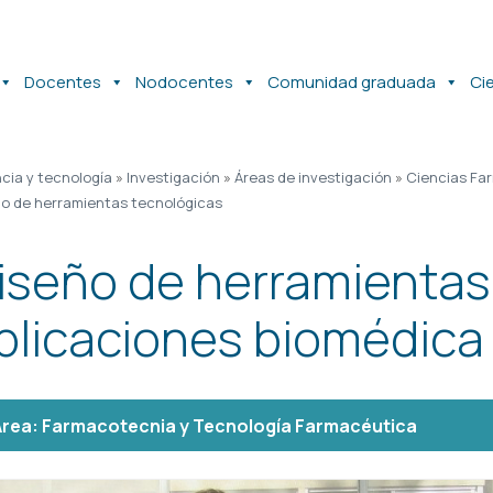
Docentes
Nodocentes
Comunidad graduada
Ci
cia y tecnología
»
Investigación
»
Áreas de investigación
»
Ciencias Fa
ño de herramientas tecnológicas
iseño de herramientas
plicaciones biomédica
Área:
Farmacotecnia y Tecnología Farmacéutica