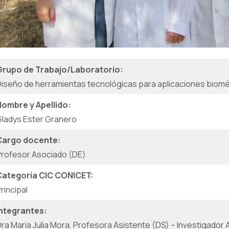
Grupo de Trabajo/Laboratorio:
iseño de herramientas tecnológicas para aplicaciones biom
Nombre y Apellido:
ladys Ester Granero
Cargo docente:
rofesor Asociado (DE)
Categoría CIC CONICET:
rincipal
Integrantes:
ra Maria Julia Mora, Profesora Asistente (DS) – Investigado