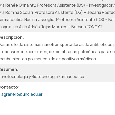
ra Renée Onnainty, Profesora Asistente (DS) – Investigador
ra Romina Scolari, Profesora Asistente (DS) – Becaria Post
armacéutica Nadina Usseglio, Profesora Asistente (DS) – Be
ioquímico Aldo Adrián Rojas Morales – Becario FONCYT
Descripción:
esarrollo de sistemas nanotransportadores de antibióticos 
ulmonares intracelulares, de membranas poliméricas para su ap
ecubrimientos poliméricos de dispositivos médicos.
Resumen:
anotecnología y Biotecnología Farmacéutica
Contacto:
glagranero@unc.edu.ar