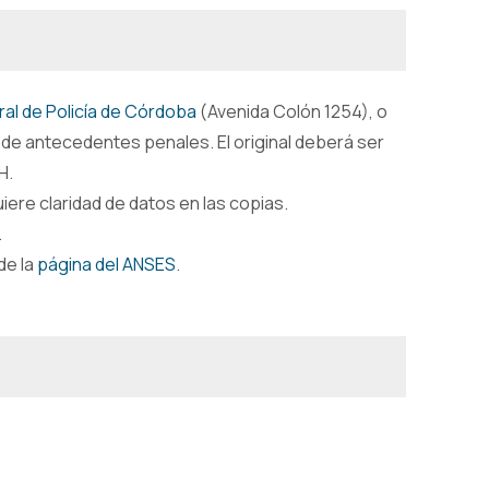
al de Policía de Córdoba
(Avenida Colón 1254), o
 de antecedentes penales. El original deberá ser
H.
uiere claridad de datos en las copias.
.
de la
página del ANSES
.