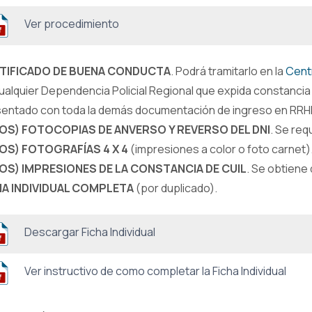
Ver procedimiento
TIFICADO DE BUENA CONDUCTA
. Podrá tramitarlo en la
Centr
ualquier Dependencia Policial Regional que expida constancia
entado con toda la demás documentación de ingreso en RRH
DOS) FOTOCOPIAS DE ANVERSO Y REVERSO DEL DNI
. Se req
DOS) FOTOGRAFÍAS
4 X 4
(impresiones a color o foto carnet)
DOS) IMPRESIONES DE LA CONSTANCIA DE CUIL
. Se obtiene 
HA INDIVIDUAL COMPLETA
(por duplicado).
Descargar Ficha Individual
Ver instructivo de como completar la Ficha Individual