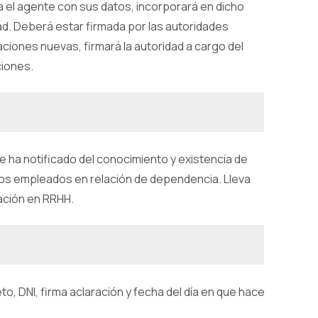
a el agente con sus datos, incorporará en dicho
. Deberá estar firmada por las autoridades
ciones nuevas, firmará la autoridad a cargo del
iones.
se ha notificado del conocimiento y existencia de
 los empleados en relación de dependencia. Lleva
tación en RRHH.
, DNI, firma aclaración y fecha del día en que hace