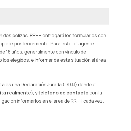
n dos pólizas. RRHH entregará los formularios con
omplete posteriormente. Para esto, el agente
 de 18 años, generalmente con vínculo de
 los elegidos, e informar de esta situación al área
eta es una Declaración Jurada (DDJJ) donde el
bita realmente
), y
teléfono de contacto
con la
ligación informarlos en el área de RRHH cada vez.