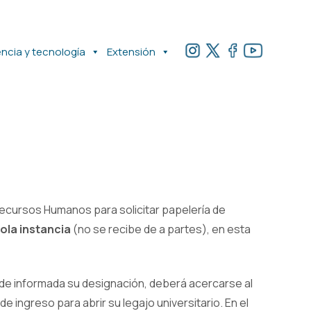
encia y tecnología
Extensión
 Recursos Humanos para solicitar papelería de
ola instancia
(no se recibe de a partes), en esta
de informada su designación, deberá acercarse al
 ingreso para abrir su legajo universitario. En el