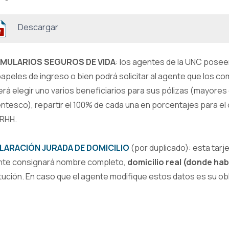
Descargar
MULARIOS SEGUROS DE VIDA
: los agentes de la UNC posee
papeles de ingreso o bien podrá solicitar al agente que los c
rá elegir uno varios beneficiarios para sus pólizas (mayores
ntesco), repartir el 100% de cada una en porcentajes para el o
RHH.
LARACIÓN JURADA DE DOMICILIO
(por duplicado): esta tarj
nte consignará nombre completo,
domicilio real (donde ha
itución. En caso que el agente modifique estos datos es su ob