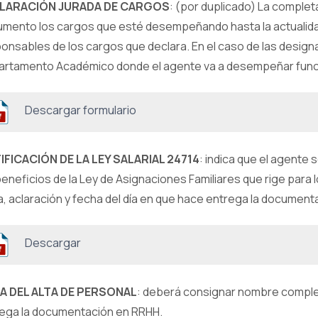
LARACIÓN JURADA DE CARGOS
: (por duplicado) La complet
mento los cargos que esté desempeñando hasta la actualidad
onsables de los cargos que declara. En el caso de las designa
rtamento Académico donde el agente va a desempeñar func
Descargar formulario
IFICACIÓN DE LA LEY SALARIAL 24714
: indica que el agente 
beneficios de la Ley de Asignaciones Familiares que rige para
a, aclaración y fecha del día en que hace entrega la documen
Descargar
A DEL ALTA DE PERSONAL
: deberá consignar nombre completo
ega la documentación en RRHH.