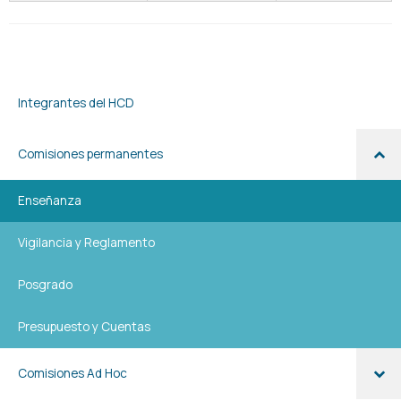
Integrantes del HCD
Comisiones permanentes
Enseñanza
Vigilancia y Reglamento
Posgrado
Presupuesto y Cuentas
Comisiones Ad Hoc