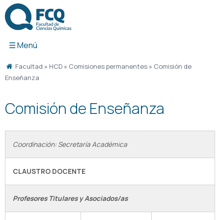
Ir
al
contenido
Facultad
»
HCD
»
Comisiones permanentes
»
Comisión de
Enseñanza
Comisión de Enseñanza
Coordinación: Secretaría Académica
CLAUSTRO DOCENTE
Profesores Titulares y Asociados/as