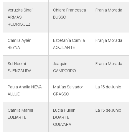
Veruzka Sinaí
Chiara Francesca
Franja Morada
ARMAS
BUSSO
RODRIGUEZ
Camila Aylén
Estefanía Camila
Franja Morada
REYNA
AGUILANTE
Sol Noemí
Joaquín
Franja Morada
FUENZALIDA
CAMPORRO
Paula Analía NIEVA
Matías Salvador
La 15 de Junio
ALLUE
GRASSO
Camila Mariel
Lucia Huilen
La 15 de Junio
EULIARTE
DUARTE
GUEVARA