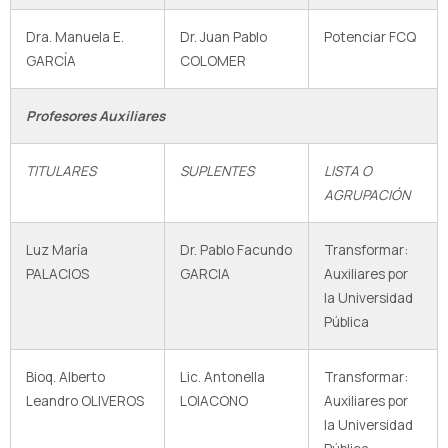
Dra. Manuela E.
Dr. Juan Pablo
Potenciar FCQ
GARCÍA
COLOMER
Profesores Auxiliares
TITULARES
SUPLENTES
LISTA O
AGRUPACIÓN
Luz María
Dr. Pablo Facundo
Transformar:
PALACIOS
GARCIA
Auxiliares por
la Universidad
Pública
Bioq. Alberto
Lic. Antonella
Transformar:
Leandro OLIVEROS
LOIACONO
Auxiliares por
la Universidad