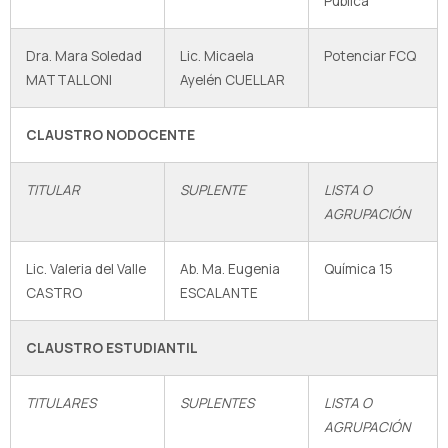
Pública
Dra. Mara Soledad
Lic. Micaela
Potenciar FCQ
MATTALLONI
Ayelén CUELLAR
CLAUSTRO NODOCENTE
TITULAR
SUPLENTE
LISTA O
AGRUPACIÓN
Lic. Valeria del Valle
Ab. Ma. Eugenia
Química 15
CASTRO
ESCALANTE
CLAUSTRO ESTUDIANTIL
TITULARES
SUPLENTES
LISTA O
AGRUPACIÓN