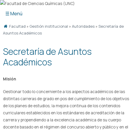
Ir
al
contenido
Facultad
»
Gestión institucional
»
Autoridades
»
Secretaría de
Asuntos Académicos
Secretaría de Asuntos
Académicos
Misión
Gestionar todo lo concerniente a los aspectos académicos de las
distintas carreras de grado en pos del cumplimiento de los objetivos
de los planes de estudios, la mejora continua de los contenidos
curriculares establecidos en los estándares de acreditación de la
carrera y propendiendo a la excelencia académica de su cuerpo
docente basado en el régimen del concurso abierto y público y en el