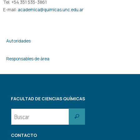
Tel. +54 351 535-3861
E-mail:
academica@quimicas.unc.edu.ar
Autoridades
Responsables de área
FACULTAD DE CIENCIAS QUÍMICAS
Buscar:
Buscar
CONTACTO