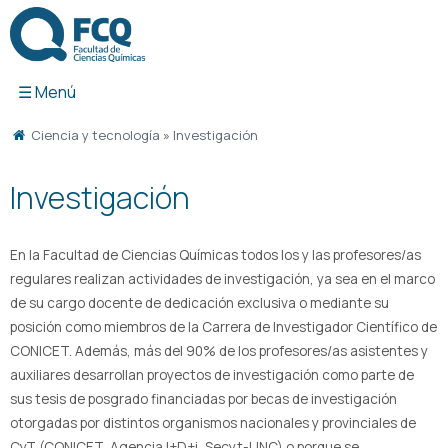
Ir
al
contenido
Ciencia y tecnología
»
Investigación
Investigación
En la Facultad de Ciencias Químicas todos los y las profesores/as
regulares realizan actividades de investigación, ya sea en el marco
de su cargo docente de dedicación exclusiva o mediante su
posición como miembros de la Carrera de Investigador Científico de
CONICET. Además, más del 90% de los profesores/as asistentes y
auxiliares desarrollan proyectos de investigación como parte de
sus tesis de posgrado financiadas por becas de investigación
otorgadas por distintos organismos nacionales y provinciales de
CyT (CONICET, Agencia I+D+i, Secyt-UNC) o porque se