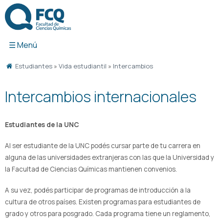
Ir
al
contenido
Estudiantes
»
Vida estudiantil
»
Intercambios
Intercambios internacionales
Estudiantes de la UNC
Al ser estudiante de la UNC podés cursar parte de tu carrera en
alguna de las universidades extranjeras con las que la Universidad y
la Facultad de Ciencias Químicas mantienen convenios.
A su vez, podés participar de programas de introducción a la
cultura de otros países. Existen programas para estudiantes de
grado y otros para posgrado. Cada programa tiene un reglamento,