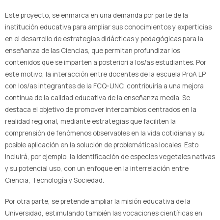
Este proyecto, se enmarca en una demanda por parte de la
institución educativa para ampliar sus conocimientos y experticias
en el desarrollo de estrategias didácticas y pedagógicas para la
enseñanza de las Ciencias, que permitan profundizar los
contenidos que se imparten a posteriori a los/as estudiantes. Por
este motivo, la interacción entre docentes de la escuela ProA LP
con los/as integrantes de la FCQ-UNC, contribuiría a una mejora
continua de la calidad educativa de la enseñanza media. Se
destaca el objetivo de promover intercambios centrados en la
realidad regional, mediante estrategias que faciliten la
comprensión de fenómenos observables en la vida cotidiana y su
posible aplicación en la solución de problemáticas locales. Esto
incluirá, por ejemplo, la identificación de especies vegetales nativas
y su potencial uso, con un enfoque en la interrelación entre
Ciencia, Tecnología y Sociedad.
Por otra parte, se pretende ampliar la misión educativa de la
Universidad, estimulando también las vocaciones científicas en