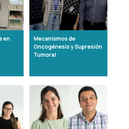
a en
Mecanismos de
Oncogénesis y Supresión
Tumoral