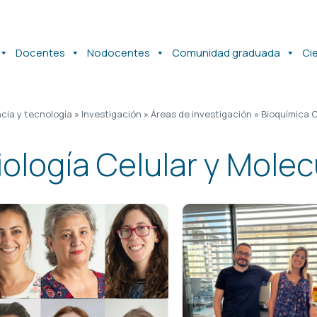
Docentes
Nodocentes
Comunidad graduada
Ci
cia y tecnología
»
Investigación
»
Áreas de investigación
»
Bioquímica C
iología Celular y Molec