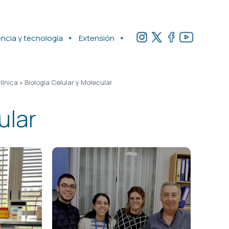
encia y tecnología
Extensión
línica
»
Biología Celular y Molecular
ular