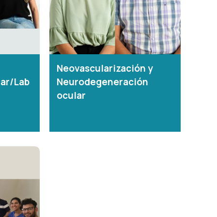
Neovascularización y
ar/Lab
Neurodegeneración
ocular