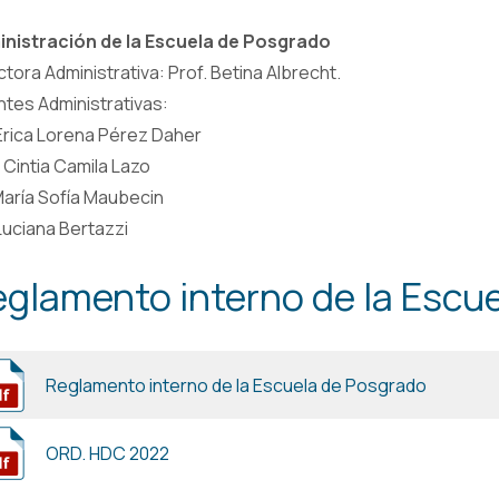
nistración de la Escuela de Posgrado
ctora Administrativa: Prof. Betina Albrecht.
tes Administrativas:
Erica Lorena Pérez Daher
 Cintia Camila Lazo
 María Sofía Maubecin
 Luciana Bertazzi
glamento interno de la Escu
Reglamento interno de la Escuela de Posgrado
ORD. HDC 2022