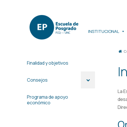
Ir
al
contenido
INSTITUCIONAL
C
Finalidad y objetivos
I
Consejos
La E
Programa de apoyo
desa
económico
Dire
Or