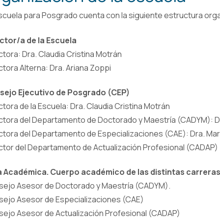
scuela para Posgrado cuenta con la siguiente estructura orga
ctor/a de la Escuela
ctora: Dra. Claudia Cristina Motrán
ctora Alterna: Dra. Ariana Zoppi
sejo Ejecutivo de Posgrado (CEP)
ctora de la Escuela: Dra. Claudia Cristina Motrán
ctora del Departamento de Doctorado y Maestría (CADYM): Dr
ctora del Departamento de Especializaciones (CAE): Dra. Ma
ctor del Departamento de Actualización Profesional (CADAP)
 Académica. Cuerpo académico de las distintas carreras
ejo Asesor de Doctorado y Maestría (CADYM).
ejo Asesor de Especializaciones (CAE)
ejo Asesor de Actualización Profesional (CADAP)