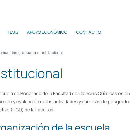
TESIS
APOYO ECONÓMICO
CONTACTO
omunidad graduada
»
Institucional
nstitucional
scuela de Posgrado de la Facultad de Ciencias Químicas es el
rrollo y evaluación de las actividades y carreras de posgra
ctivo (HCD) de la Facultad.
ganización de la escuela