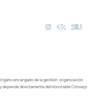
 órgano encargado de la gestión, organización,
do y depende directamente del Honorable Consejo