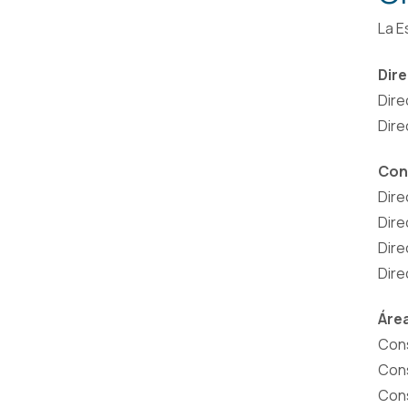
La E
Dire
Dire
Dire
Con
Dire
Dire
Dire
Dire
Área
Cons
Cons
Cons