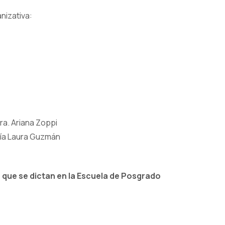
nizativa:
a. Ariana Zoppi
ría Laura Guzmán
 que se dictan en la Escuela de Posgrado