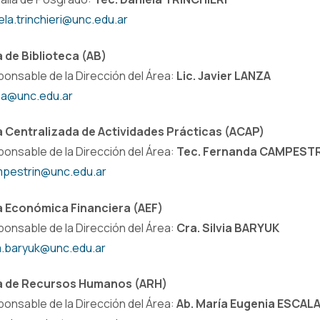
ela.trinchieri@unc.edu.ar
 de Biblioteca (AB)
onsable de la Dirección del Área:
Lic. Javier LANZA
za@unc.edu.ar
 Centralizada de Actividades Prácticas (ACAP)
onsable de la Dirección del Área:
Tec. Fernanda CAMPEST
mpestrin@unc.edu.ar
a Económica Financiera (AEF)
onsable de la Dirección del Área:
Cra. Silvia BARYUK
ia.baryuk@unc.edu.ar
a de Recursos Humanos (ARH)
onsable de la Dirección del Área:
Ab. María Eugenia ESCAL