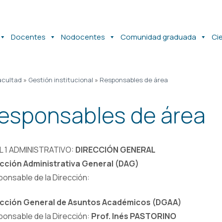
Docentes
Nodocentes
Comunidad graduada
Ci
acultad
»
Gestión institucional
»
Responsables de área
esponsables de área
L 1 ADMINISTRATIVO:
DIRECCIÓN GENERAL
cción Administrativa General (DAG)
onsable de la Dirección:
ección General de Asuntos Académicos (DGAA)
onsable de la Dirección:
Prof. Inés PASTORINO