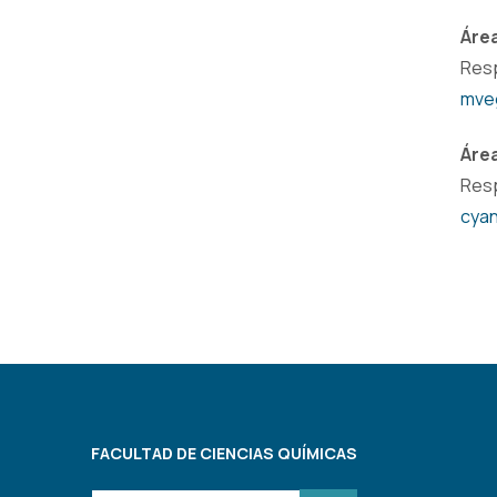
Áre
Resp
mve
Área
Resp
cya
FACULTAD DE CIENCIAS QUÍMICAS