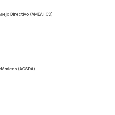
nsejo Directivo (AMEAHCD)
adémicos (ACSDA)