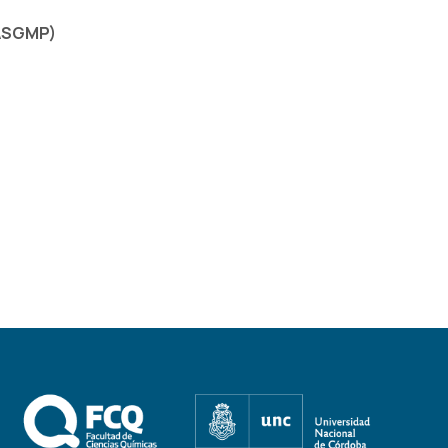
(ASGMP)