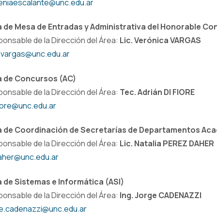
eniaescalante@unc.edu.ar
a de Mesa de Entradas y Administrativa del Honorable Co
onsable de la Dirección del Área:
Lic. Verónica VARGAS
ovargas@unc.edu.ar
a de Concursos (AC)
onsable de la Dirección del Área:
Tec. Adrián DI FIORE
iore@unc.edu.ar
a de Coordinación de Secretarías de Departamentos Ac
onsable de la Dirección del Área:
Lic. Natalia PEREZ DAHER
aher@unc.edu.ar
 de Sistemas e Informática (ASI)
onsable de la Dirección del Área:
Ing. Jorge CADENAZZI
e.cadenazzi@unc.edu.ar