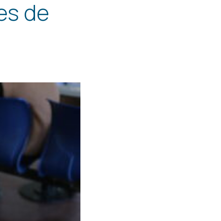
es de