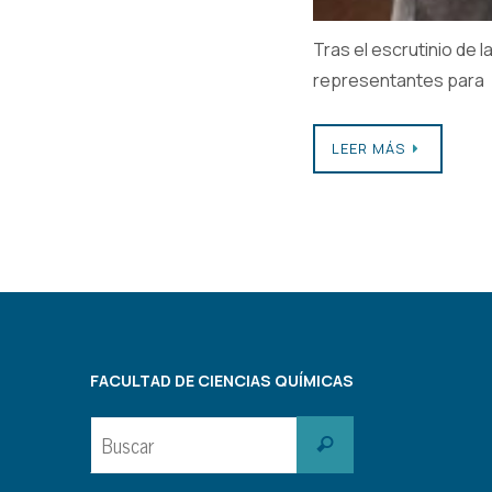
Tras el escrutinio de l
representantes para
LEER MÁS
FACULTAD DE CIENCIAS QUÍMICAS
Buscar:
Buscar