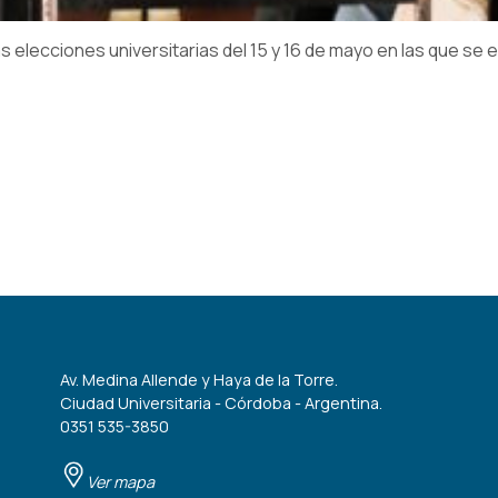
as elecciones universitarias del 15 y 16 de mayo en las que se e
Av. Medina Allende y Haya de la Torre.
Ciudad Universitaria - Córdoba - Argentina.
0351 535-3850
Ver mapa