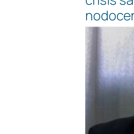
nodoce