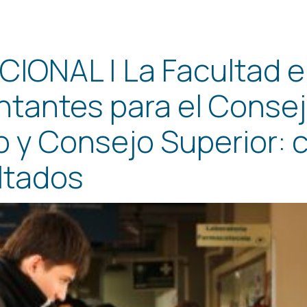
IONAL | La Facultad el
ntantes para el Conse
vo y Consejo Superior:
ltados