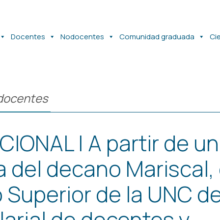
Docentes
Nodocentes
Comunidad graduada
Ci
docentes
CIONAL | A partir de u
va del decano Mariscal, 
 Superior de la UNC de
alarial de docentes y