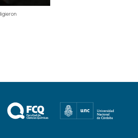
ligieron