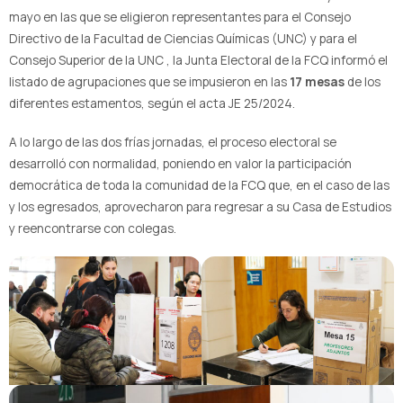
mayo en las que se eligieron representantes para el Consejo
Directivo de la Facultad de Ciencias Químicas (UNC) y para el
Consejo Superior de la UNC , la Junta Electoral de la FCQ informó el
listado de agrupaciones que se impusieron en las
17 mesas
de los
diferentes estamentos, según el acta JE 25/2024.
A lo largo de las dos frías jornadas, el proceso electoral se
desarrolló con normalidad, poniendo en valor la participación
democrática de toda la comunidad de la FCQ que, en el caso de las
y los egresados, aprovecharon para regresar a su Casa de Estudios
y reencontrarse con colegas.