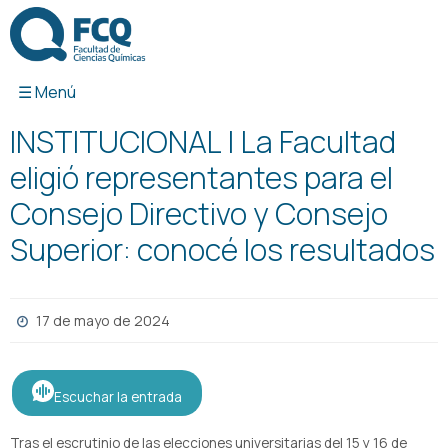
Ir
al
contenido
INSTITUCIONAL | La Facultad
eligió representantes para el
Consejo Directivo y Consejo
Superior: conocé los resultados
17 de mayo de 2024
Escuchar la entrada
Tras el escrutinio de las elecciones universitarias del 15 y 16 de