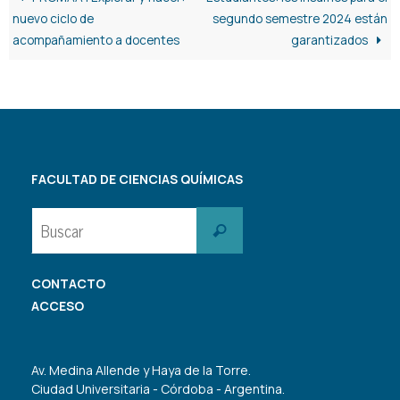
nuevo ciclo de
segundo semestre 2024 están
acompañamiento a docentes
garantizados
FACULTAD DE CIENCIAS QUÍMICAS
Buscar:
Buscar
CONTACTO
ACCESO
Av. Medina Allende y Haya de la Torre.
Ciudad Universitaria - Córdoba - Argentina.