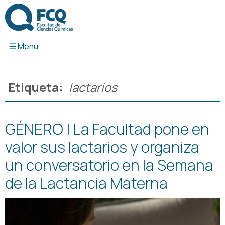
Ir
al
contenido
Etiqueta:
lactarios
GÉNERO | La Facultad pone en
valor sus lactarios y organiza
un conversatorio en la Semana
de la Lactancia Materna