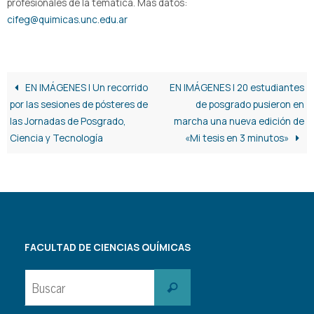
profesionales de la temática. Más datos:
cifeg@quimicas.unc.edu.ar
EN IMÁGENES | Un recorrido
EN IMÁGENES | 20 estudiantes
por las sesiones de pósteres de
de posgrado pusieron en
las Jornadas de Posgrado,
marcha una nueva edición de
Ciencia y Tecnología
«Mi tesis en 3 minutos»
FACULTAD DE CIENCIAS QUÍMICAS
Buscar:
Buscar