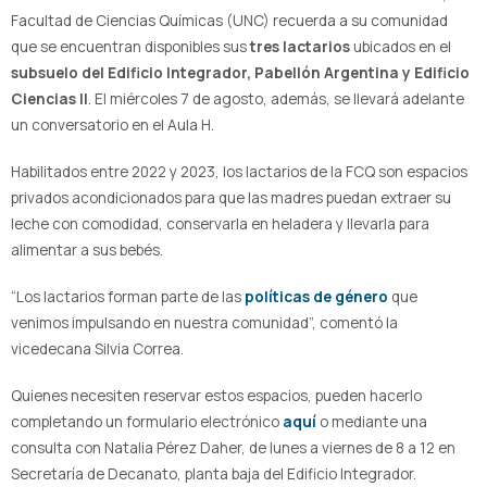
Facultad de Ciencias Químicas (UNC) recuerda a su comunidad
que se encuentran disponibles sus
tres lactarios
ubicados en el
subsuelo del Edificio Integrador, Pabellón Argentina y Edificio
Ciencias II
. El miércoles 7 de agosto, además, se llevará adelante
un conversatorio en el Aula H.
Habilitados entre 2022 y 2023, los lactarios de la FCQ son espacios
privados acondicionados para que las madres puedan extraer su
leche con comodidad, conservarla en heladera y llevarla para
alimentar a sus bebés.
“Los lactarios forman parte de las
políticas de género
que
venimos impulsando en nuestra comunidad”, comentó la
vicedecana Silvia Correa.
Quienes necesiten reservar estos espacios, pueden hacerlo
completando un formulario electrónico
aquí
o mediante una
consulta con Natalia Pérez Daher, de lunes a viernes de 8 a 12 en
Secretaría de Decanato, planta baja del Edificio Integrador.