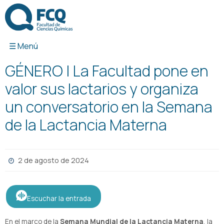
Ir
al
contenido
GÉNERO | La Facultad pone en
valor sus lactarios y organiza
un conversatorio en la Semana
de la Lactancia Materna
2 de agosto de 2024
Escuchar la entrada
En el marco de la
Semana Mundial de la Lactancia Materna
, la