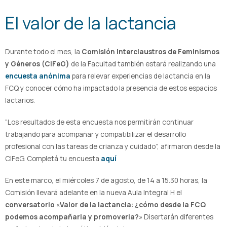
El valor de la lactancia
Durante todo el mes, la
Comisión Interclaustros de Feminismos
y Géneros (CIFeG)
de la Facultad también estará realizando una
encuesta anónima
para relevar experiencias de lactancia en la
FCQ y conocer cómo ha impactado la presencia de estos espacios
lactarios.
“Los resultados de esta encuesta nos permitirán continuar
trabajando para acompañar y compatibilizar el desarrollo
profesional con las tareas de crianza y cuidado”, afirmaron desde la
CIFeG. Completá tu encuesta
aquí
En este marco, el miércoles 7 de agosto, de 14 a 15.30 horas, la
Comisión llevará adelante en la nueva Aula Integral H el
conversatorio
«
Valor de la lactancia: ¿cómo desde la FCQ
podemos acompañarla y promoverla?
» Disertarán diferentes