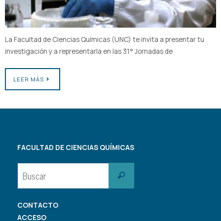
La Facultad de Ciencias Químicas (UNC) te invita a presentar tu
investigación y a representarla en las 31° Jornadas de
LEER MÁS
FACULTAD DE CIENCIAS QUÍMICAS
Buscar:
Buscar
CONTACTO
ACCESO