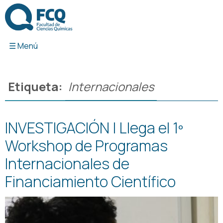
Ir
al
contenido
Etiqueta:
Internacionales
INVESTIGACIÓN | Llega el 1º
Workshop de Programas
Internacionales de
Financiamiento Científico