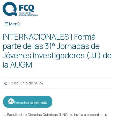
Ir
al
contenido
INTERNACIONALES | Formá
parte de las 31° Jornadas de
Jóvenes Investigadores (JJI) de
la AUGM
10 de junio de 2024
Escuchar la entrada
La Facultad de Ciencias Químicas (UNC) te invita a presentar tu