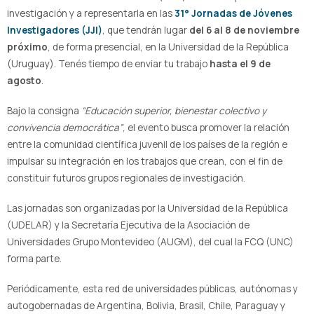
investigación y a representarla en las
31° Jornadas de Jóvenes
Investigadores (JJI)
, que tendrán lugar
del 6 al 8 de noviembre
próximo
, de forma presencial, en la Universidad de la República
(Uruguay). Tenés tiempo de enviar tu trabajo
hasta el 9 de
agosto
.
Bajo la consigna
“Educación superior, bienestar colectivo y
convivencia democrática”
, el evento busca promover la relación
entre la comunidad científica juvenil de los países de la región e
impulsar su integración en los trabajos que crean, con el fin de
constituir futuros grupos regionales de investigación.
Las jornadas son organizadas por la Universidad de la República
(UDELAR) y la Secretaría Ejecutiva de la Asociación de
Universidades Grupo Montevideo (AUGM), del cual la FCQ (UNC)
forma parte.
Periódicamente, esta red de universidades públicas, autónomas y
autogobernadas de Argentina, Bolivia, Brasil, Chile, Paraguay y