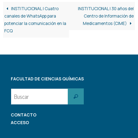
INSTITUCIONAL | Cuatro
INSTITUCIONAL | 30 años del
canales de WhatsApp para
Centro de Información de
potenciar la comunicación en la
Medicamentos (CIME)
FCQ
FACULTAD DE CIENCIAS QUÍMICAS
Buscar:
Buscar
CONTACTO
ACCESO