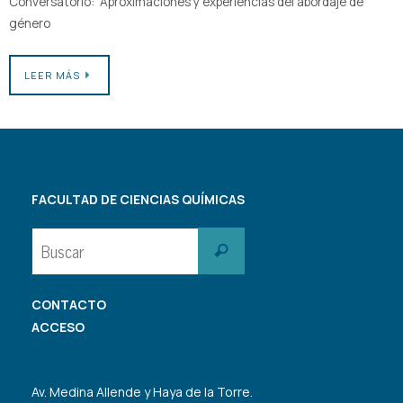
Conversatorio: “Aproximaciones y experiencias del abordaje de
género
LEER MÁS
FACULTAD DE CIENCIAS QUÍMICAS
Buscar:
Buscar
CONTACTO
ACCESO
Av. Medina Allende y Haya de la Torre.