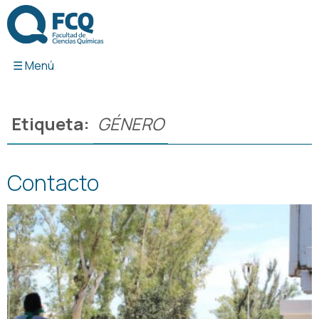
Ir
al
contenido
Etiqueta:
GÉNERO
Contacto