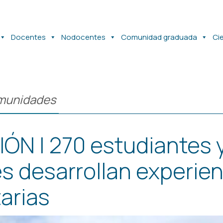
Docentes
Nodocentes
Comunidad graduada
Ci
munidades
ÓN | 270 estudiantes 
s desarrollan experien
arias