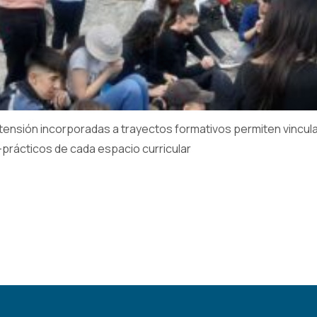
xtensión incorporadas a trayectos formativos permiten vincula
-prácticos de cada espacio curricular