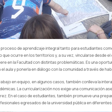
n proceso de aprendizaje integral tanto para estudiantes com
 que ocurre en los territorios y, a su vez, vincularse desde e
iere en la Facultad con distintas problemáticas. Es una oportun
 el aula y ponerla en diálogo con la comunidad a través de hab
rabajo en equipo, en algunos casos, también conlleva la intera
démicas. La curricularización nos exige una comunicación ase
Juarez. En el caso de estudiantes, también promueve una prepa
ionales egresados de la universidad pública en diferentes 