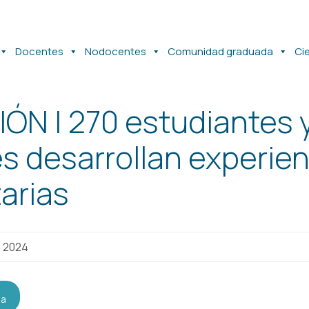
Docentes
Nodocentes
Comunidad graduada
Ci
ÓN | 270 estudiantes 
s desarrollan experien
arias
e 2024
da