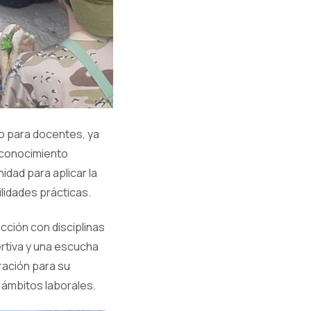
o para docentes, ya
l conocimiento
idad para aplicar la
ilidades prácticas.
cción con disciplinas
rtiva y una escucha
ración para su
ámbitos laborales.