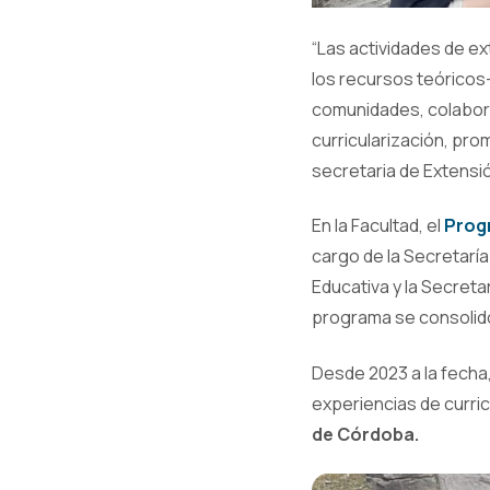
“Las actividades de e
los recursos teóricos
comunidades, colabora
curricularización, pro
secretaria de Extensi
En la Facultad, el
Prog
cargo de la Secretaría
Educativa y la Secreta
programa se consolidó
Desde 2023 a la fecha
experiencias de curric
de Córdoba.