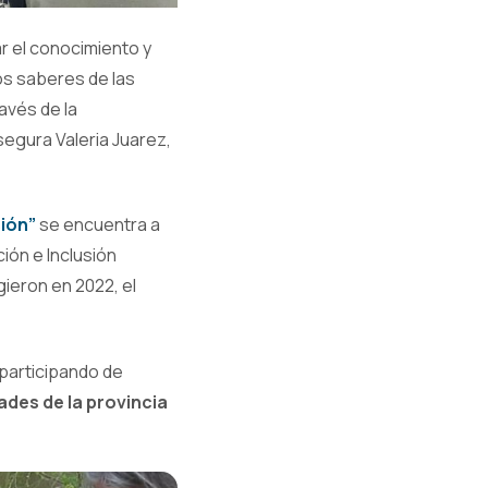
r el conocimiento y
os saberes de las
avés de la
segura Valeria Juarez,
sión”
se encuentra a
ción e Inclusión
gieron en 2022, el
 participando de
ades de la provincia