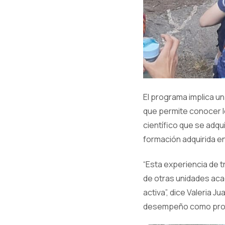
El programa implica u
que permite conocer lo
científico que se adqu
formación adquirida en
“Esta experiencia de t
de otras unidades aca
activa”, dice Valeria 
desempeño como profes