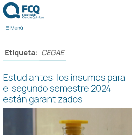
Ir
al
contenido
Etiqueta:
CEGAE
Estudiantes: los insumos para
el segundo semestre 2024
están garantizados