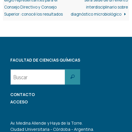
Consejo Directivo y Consejo
interdisciplinario sobre
Superior: conocé los resultados
diagnóstico microbiológico
FACULTAD DE CIENCIAS QUÍMICAS
Buscar:
Buscar
CONTACTO
ACCESO
Av. Medina Allende y Haya de la Torre.
Ciudad Universitaria - Córdoba - Argentina.