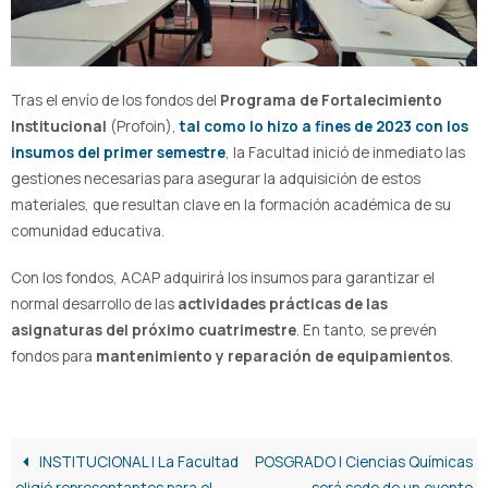
Tras el envío de los fondos del
Programa de Fortalecimiento
Institucional
(Profoin),
tal como lo hizo a fines de 2023 con los
insumos del primer semestre
, la Facultad inició de inmediato las
gestiones necesarias para asegurar la adquisición de estos
materiales, que resultan clave en la formación académica de su
comunidad educativa.
Con los fondos, ACAP adquirirá los insumos para garantizar el
normal desarrollo de las
actividades prácticas de las
asignaturas del próximo cuatrimestre
. En tanto, se prevén
fondos para
mantenimiento y reparación de equipamientos
.
INSTITUCIONAL | La Facultad
POSGRADO | Ciencias Químicas
eligió representantes para el
será sede de un evento