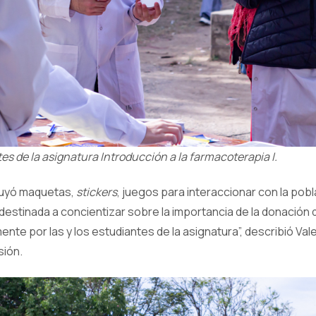
es de la asignatura Introducción a la farmacoterapia I.
cluyó maquetas,
stickers
, juegos para interaccionar con la pobla
 destinada a concientizar sobre la importancia de la donación d
nte por las y los estudiantes de la asignatura”, describió Vale
sión.