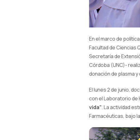
En el marco de polític
Facultad de Ciencias Q
Secretaría de Extensió
Córdoba (UNC)- realiz
donación de plasma y 
El lunes 2 de junio, d
con el Laboratorio de
vida”
. La actividad e
Farmacéuticas, bajo la