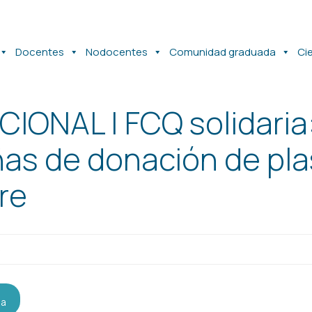
Docentes
Nodocentes
Comunidad graduada
Ci
CIONAL | FCQ solidaria
s de donación de pla
re
5
da