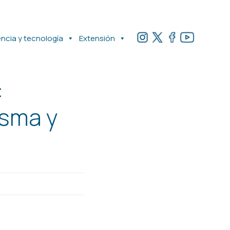
encia y tecnología
Extensión
:
sma y