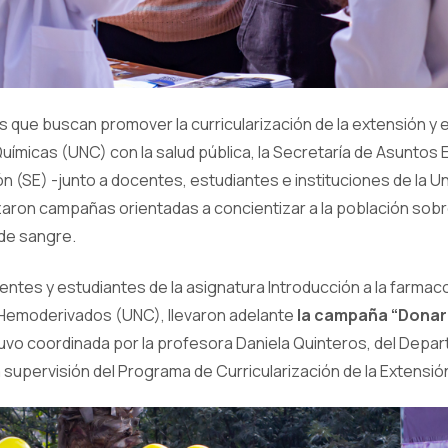
as que buscan promover la curricularización de la extensión y 
uímicas (UNC) con la salud pública, la Secretaría de Asuntos Es
n (SE) -junto a docentes, estudiantes e instituciones de la U
aron campañas orientadas a concientizar a la población sobre
de sangre.
ocentes y estudiantes de la asignatura Introducción a la farmac
 Hemoderivados (UNC), llevaron adelante
la campaña “Donar
stuvo coordinada por la profesora Daniela Quinteros, del Dep
 supervisión del Programa de Curricularización de la Extensió