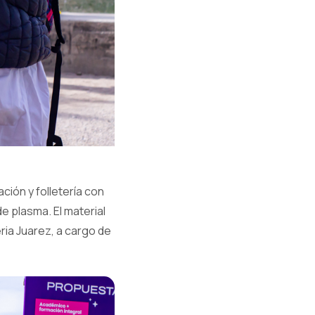
ción y folletería con
e plasma. El material
ria Juarez, a cargo de