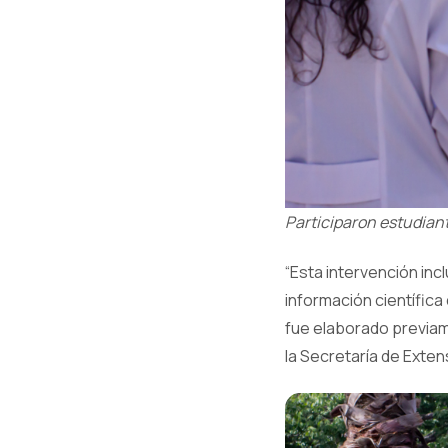
Participaron estudiant
“Esta intervención in
información científica
fue elaborado previame
la Secretaría de Exten