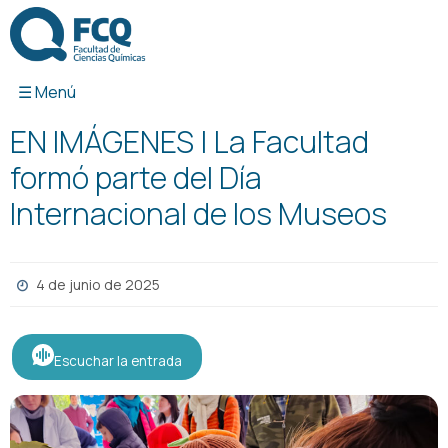
Ir
al
contenido
EN IMÁGENES | La Facultad
formó parte del Día
Internacional de los Museos
4 de junio de 2025
Escuchar la entrada