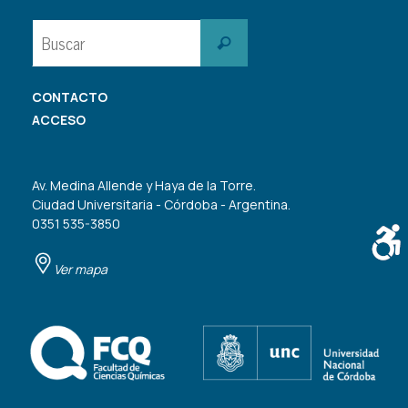
Buscar:
Buscar
CONTACTO
ACCESO
Av. Medina Allende y Haya de la Torre.
Ciudad Universitaria - Córdoba - Argentina.
0351 535-3850
Ver mapa