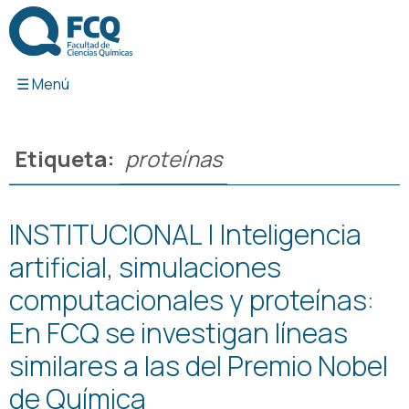
Ir
al
contenido
Etiqueta:
proteínas
INSTITUCIONAL | Inteligencia
artificial, simulaciones
computacionales y proteínas:
En FCQ se investigan líneas
similares a las del Premio Nobel
de Química