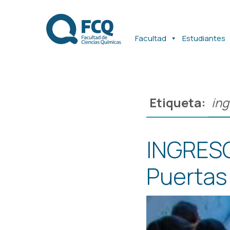
Ir
Ir
al
al
contenido
contenido
Facultad
Estudiantes
Etiqueta:
ing
INGRESO
Puertas