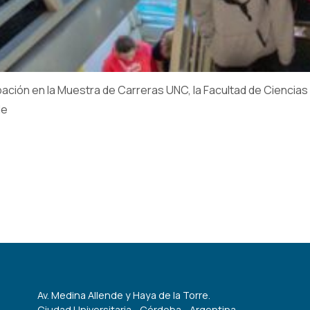
ipación en la Muestra de Carreras UNC, la Facultad de Ciencia
de
Av. Medina Allende y Haya de la Torre.
Ciudad Universitaria - Córdoba - Argentina.