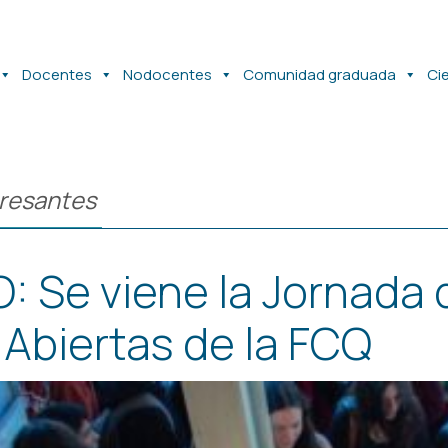
Docentes
Nodocentes
Comunidad graduada
Ci
resantes
: Se viene la Jornada 
 Abiertas de la FCQ