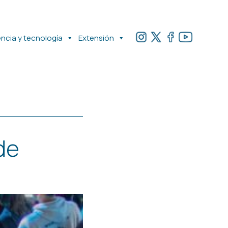
encia y tecnología
Extensión
de