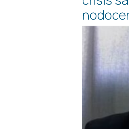
nodoce