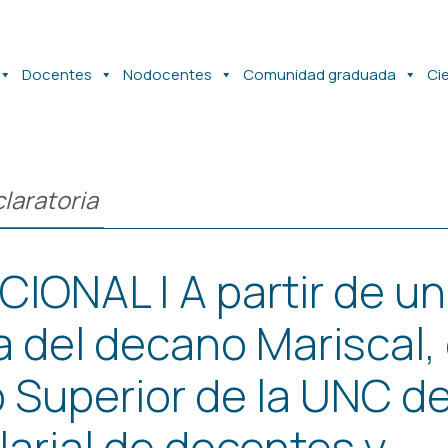
Docentes
Nodocentes
Comunidad graduada
Ci
laratoria
CIONAL | A partir de u
va del decano Mariscal, 
 Superior de la UNC de
alarial de docentes y