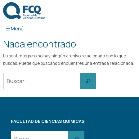
Ir
al
contenido
Nada encontrado
Lo sentimos pero no hay ningún archivo relacionado con lo que
buscas. Puede que buscando encuentres una entrada relacionada.
Buscar:
Buscar
FACULTAD DE CIENCIAS QUÍMICAS
Buscar:
Buscar