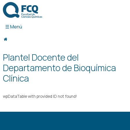
Ir
al
contenido
Plantel Docente del
Departamento de Bioquímica
Clínica
wpDataTable with provided ID not found!