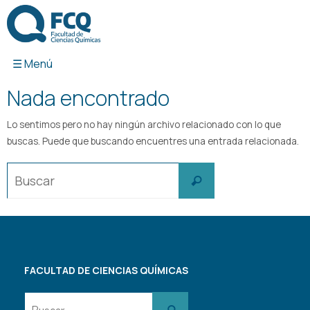
Ir
al
contenido
Nada encontrado
Lo sentimos pero no hay ningún archivo relacionado con lo que
buscas. Puede que buscando encuentres una entrada relacionada.
Buscar:
Buscar
FACULTAD DE CIENCIAS QUÍMICAS
Buscar:
Buscar