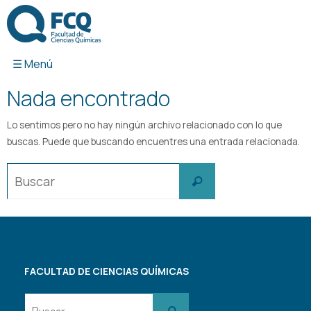
Ir
al
contenido
Nada encontrado
Lo sentimos pero no hay ningún archivo relacionado con lo que
buscas. Puede que buscando encuentres una entrada relacionada.
Buscar:
Buscar
FACULTAD DE CIENCIAS QUÍMICAS
Buscar:
Buscar