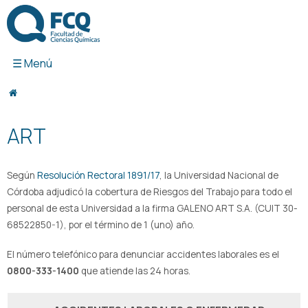
Ir
al
contenido
ART
Según
Resolución Rectoral 1891/17
, la Universidad Nacional de
Córdoba adjudicó la cobertura de Riesgos del Trabajo para todo el
personal de esta Universidad a la firma GALENO ART S.A. (CUIT 30-
68522850-1), por el término de 1 (uno) año.
El número telefónico para denunciar accidentes laborales es el
0800-333-1400
que atiende las 24 horas.