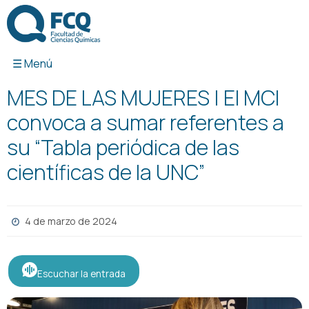
Ir
al
contenido
MES DE LAS MUJERES | El MCI
convoca a sumar referentes a
su “Tabla periódica de las
científicas de la UNC”
4 de marzo de 2024
Escuchar la entrada