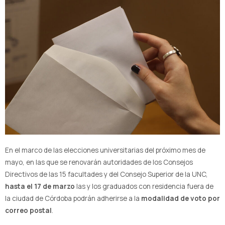
En el marco de las elecciones universitarias del próximo mes de
mayo, en las que se renovarán autoridades de los Consejos
Directivos de las 15 facultades y del Consejo Superior de la UNC,
hasta el 17 de marzo
las y los graduados con residencia fuera de
la ciudad de Córdoba podrán adherirse a la
modalidad de voto por
correo postal
.