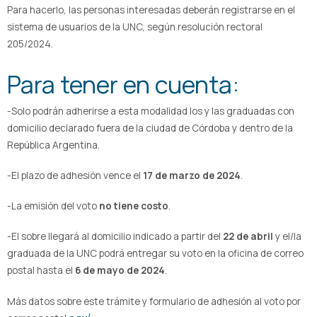
Para hacerlo, las personas interesadas deberán registrarse en el
sistema de usuarios de la UNC, según resolución rectoral
205/2024.
Para tener en cuenta:
-Solo podrán adherirse a esta modalidad los y las graduadas con
domicilio declarado fuera de la ciudad de Córdoba y dentro de la
República Argentina.
-El plazo de adhesión vence el
17 de marzo de 2024
.
-La emisión del voto
no tiene costo
.
-El sobre llegará al domicilio indicado a partir del
22 de abril
y el/la
graduada de la UNC podrá entregar su voto en la oficina de correo
postal hasta el
6 de mayo de 2024
.
Más datos sobre este trámite y formulario de adhesión al voto por