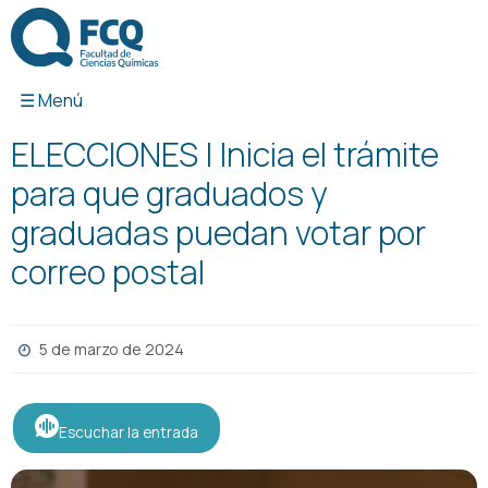
Ir
al
contenido
ELECCIONES | Inicia el trámite
para que graduados y
graduadas puedan votar por
correo postal
5 de marzo de 2024
Escuchar la entrada