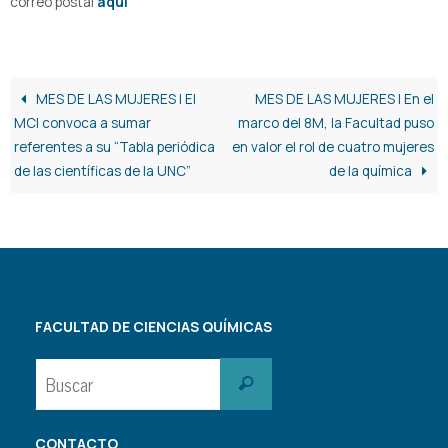
correo postal
aquí
MES DE LAS MUJERES | El
MES DE LAS MUJERES | En el
MCI convoca a sumar
marco del 8M, la Facultad puso
referentes a su “Tabla periódica
en valor el rol de cuatro mujeres
de las científicas de la UNC”
de la química
FACULTAD DE CIENCIAS QUÍMICAS
Buscar:
Buscar
CONTACTO