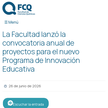
Ir
al
contenido
La Facultad lanzó la
convocatoria anual de
proyectos para el nuevo
Programa de Innovación
Educativa
26 de junio de 2026
Escuchar la entrada