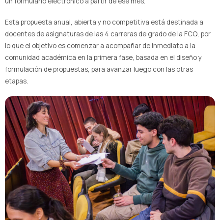
un formulario electrónico a partir de ese mes.
Esta propuesta anual, abierta y no competitiva está destinada a
docentes de asignaturas de las 4 carreras de grado de la FCQ, por
lo que el objetivo es comenzar a acompañar de inmediato a la
comunidad académica en la primera fase, basada en el diseño y
formulación de propuestas, para avanzar luego con las otras
etapas.