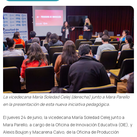
La vicedecana María Soledad Celej (derecha) junto a Mara Parello
en la presentación de esta nueva iniciativa pedagógica.
El jueves 24 de junio, la vicedecana María Soledad Celej junto a
Mara Parello, a cargo de la Oficina de Innovación Educativa (OIE), y
Alexis Boujon y Macarena Calvo, de la Oficina de Producción