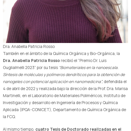
Dra. Anabella Patricia Rosso
También en el ámbito de la Química Orgánica y Bio-Orgánica, la
Dra. Anabella Patricia Rosso
recibió el “Premio Dr. Luis
Guglialmelli 2023” por su tesis
“Biomateriales en la nanoescala.
Síntesis de moléculas y polímeros dendríticos para la obtención de
nanogeles con potencial aplicación en nanomedicina”,
defendida el
4 de abril de 2022 y realizada bajo la dirección de la Prof. Dra. Marisa
Martinelli, en el Laboratorio de Materiales Poliméricos, Instituto de
Investigación y desarrollo en Ingeniería de Procesos y Química
Aplicada (IPQA-CONICET), Departamento de Química Orgánica de
la FCQ.
Al mismo tiempo,
cuatro Tesis de Doctorado realizadas en el