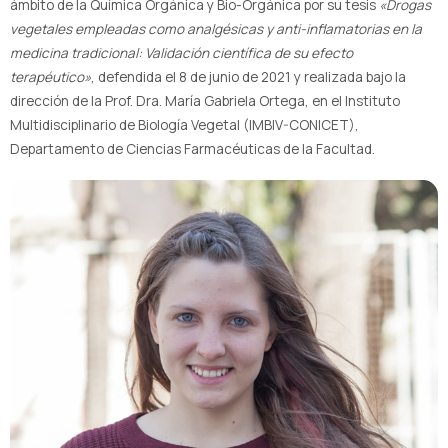
ámbito de la Química Orgánica y Bio-Orgánica por su tesis
«Drogas
vegetales empleadas como analgésicas y anti-inflamatorias en la
medicina tradicional: Validación científica de su efecto
terapéutico»
, defendida el 8 de junio de 2021 y realizada bajo la
dirección de la Prof. Dra. María Gabriela Ortega, en el Instituto
Multidisciplinario de Biología Vegetal (IMBIV-CONICET),
Departamento de Ciencias Farmacéuticas de la Facultad.