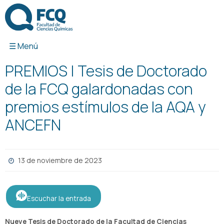
Ir
al
contenido
PREMIOS | Tesis de Doctorado
de la FCQ galardonadas con
premios estímulos de la AQA y
ANCEFN
13 de noviembre de 2023
Escuchar la entrada
Nueve Tesis de Doctorado de la Facultad de Ciencias