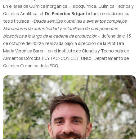
En el área de Química Inorgánica, Fisicoquímica, Química Teórica y
Química Analítica, el
Dr. Federico Brigante
fue premiado por su
tesis titulada:
«Desde semillas nutritivas a alimentos complejos:
Marcadores de autenticidad y estabilidad de componentes
bioactivos a lo largo de la cadena de producción»
, defendida el 13
de octubre de 2022 y realizada bajo la dirección de la Prof. Dra.
María Verónica Baroni, en el Instituto de Ciencia y Tecnología de
Alimentos Córdoba (ICYTAC-CONICET, UNC), Departamento de
Química Orgánica de la FCQ.