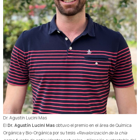
Dr. Agustín Lucini Mas
El
Dr. Agustín Lucini Mas
obtuvo el premio en el área de Química
Orgánica y Bio-Orgánica por su tesis
«Revalorización de la chía