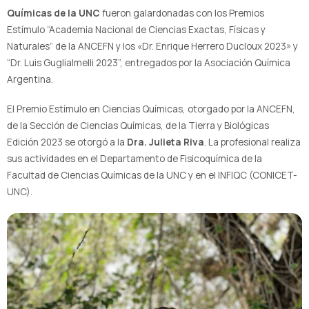
Químicas de la UNC
fueron galardonadas con los Premios
Estímulo “Academia Nacional de Ciencias Exactas, Físicas y
Naturales” de la ANCEFN y los «Dr. Enrique Herrero Ducloux 2023» y
“Dr. Luis Guglialmelli 2023”, entregados por la Asociación Química
Argentina.
El Premio Estímulo en Ciencias Químicas, otorgado por la ANCEFN,
de la Sección de Ciencias Químicas, de la Tierra y Biológicas
Edición 2023 se otorgó a la
Dra. Julieta Riva
. La profesional realiza
sus actividades en el Departamento de Fisicoquímica de la
Facultad de Ciencias Químicas de la UNC y en el INFIQC (CONICET-
UNC).