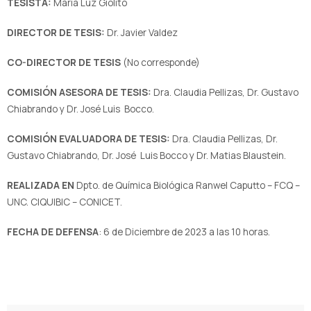
TESISTA:
Maria Luz Giolito
DIRECTOR DE TESIS:
Dr. Javier Valdez
CO-DIRECTOR DE TESIS
(No corresponde)
COMISIÓN ASESORA DE TESIS:
Dra. Claudia Pellizas, Dr. Gustavo
Chiabrando y Dr. José Luis Bocco.
COMISIÓN EVALUADORA DE TESIS:
Dra. Claudia Pellizas, Dr.
Gustavo Chiabrando, Dr. José Luis Bocco y Dr. Matias Blaustein.
REALIZADA EN
Dpto. de Química Biológica Ranwel Caputto – FCQ –
UNC. CIQUIBIC – CONICET.
FECHA DE DEFENSA
: 6 de Diciembre de 2023 a las 10 horas.