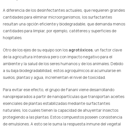
A diferencia de los desinfectantes actuales, que requieren grandes
cantidades para eliminar microorganismos, los surfactantes
resultan una opción eficiente y biodegradable, que demanda menos
cantidades para limpiar, por ejemplo, catéteres y superficies de
hospitales.
Otro de los ejes de su equipo son los
agrotóxicos
, un factor clave
de la agricultura intensiva pero con impacto negativo para el
ambiente y la salud de los seres humanos y de los animales. Debido
a su baja biodegradabilidad, estos agroquímicos al acumularse en
suelos, plantas y agua, incrementan el nivel de toxicidad.
Para evitar ese efecto, el grupo de Fanani viene desarrollando
nanopreparados a partir de nanopartículas que transportan aceites
esenciales de plantas estabilizadas mediante surfactantes
naturales, los cuales tienen la capacidad de ahuyentar insectos
protegiendo a las plantas. Estos compuestos poseen consistencia
de emulsiones. A esto se le suma la respuesta inmune del vegetal