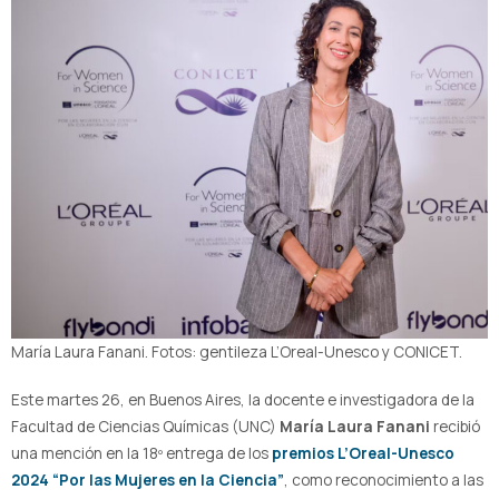
María Laura Fanani. Fotos: gentileza L’Oreal-Unesco y CONICET.
Este martes 26, en Buenos Aires, la docente e investigadora de la
Facultad de Ciencias Químicas (UNC)
María Laura Fanani
recibió
una mención en la 18º entrega de los
premios L’Oreal-Unesco
2024 “Por las Mujeres en la Ciencia”
, como reconocimiento a las