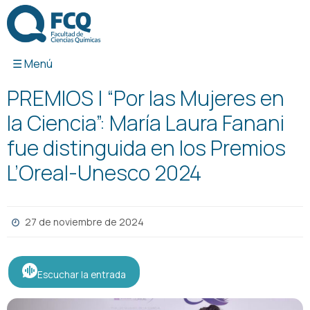
Ir
al
contenido
PREMIOS | “Por las Mujeres en
la Ciencia”: María Laura Fanani
fue distinguida en los Premios
L’Oreal-Unesco 2024
27 de noviembre de 2024
Escuchar la entrada