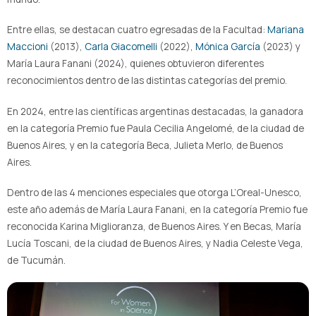
Entre ellas, se destacan cuatro egresadas de la Facultad:
Mariana
Maccioni
(2013),
Carla Giacomelli
(2022),
Mónica García
(2023) y
María Laura Fanani (2024), quienes obtuvieron diferentes
reconocimientos dentro de las distintas categorías del premio.
En 2024, entre las científicas argentinas destacadas, la ganadora
en la categoría Premio fue Paula Cecilia Angelomé, de la ciudad de
Buenos Aires, y en la categoría Beca, Julieta Merlo, de Buenos
Aires.
Dentro de las 4 menciones especiales que otorga L’Oreal-Unesco,
este año además de María Laura Fanani, en la categoría Premio fue
reconocida Karina Miglioranza, de Buenos Aires. Y en Becas, María
Lucía Toscani, de la ciudad de Buenos Aires, y Nadia Celeste Vega,
de Tucumán.