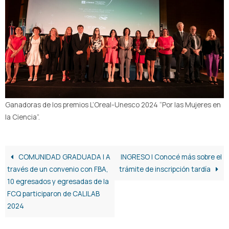
Ganadoras de los premios L’Oreal-Unesco 2024 “Por las Mujeres en
la Ciencia”.
COMUNIDAD GRADUADA | A
INGRESO | Conocé más sobre el
través de un convenio con FBA,
trámite de inscripción tardía
10 egresados y egresadas de la
FCQ participaron de CALILAB
2024