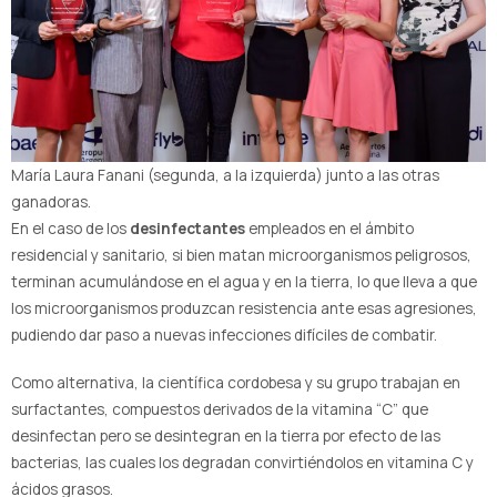
María Laura Fanani (segunda, a la izquierda) junto a las otras
ganadoras.
En el caso de los
desinfectantes
empleados en el ámbito
residencial y sanitario, si bien matan microorganismos peligrosos,
terminan acumulándose en el agua y en la tierra, lo que lleva a que
los microorganismos produzcan resistencia ante esas agresiones,
pudiendo dar paso a nuevas infecciones difíciles de combatir.
Como alternativa, la científica cordobesa y su grupo trabajan en
surfactantes, compuestos derivados de la vitamina “C” que
desinfectan pero se desintegran en la tierra por efecto de las
bacterias, las cuales los degradan convirtiéndolos en vitamina C y
ácidos grasos.