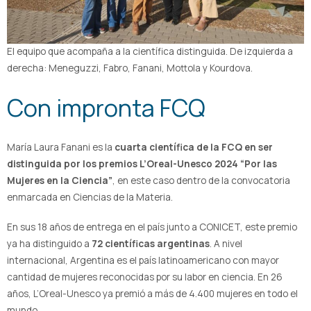
El equipo que acompaña a la científica distinguida. De izquierda a
derecha: Meneguzzi, Fabro, Fanani, Mottola y Kourdova.
Con impronta FCQ
María Laura Fanani es la
cuarta científica de la FCQ en ser
distinguida por los premios L’Oreal-Unesco 2024 “Por las
Mujeres en la Ciencia”
, en este caso dentro de la convocatoria
enmarcada en Ciencias de la Materia.
En sus 18 años de entrega en el país junto a CONICET, este premio
ya ha distinguido a
72 científicas argentinas
. A nivel
internacional, Argentina es el país latinoamericano con mayor
cantidad de mujeres reconocidas por su labor en ciencia. En 26
años, L’Oreal-Unesco ya premió a más de 4.400 mujeres en todo el
mundo.