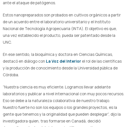
ante el ataque de patógenos.
Estos nanopreparados son probados en cultivos orgánicos a partir
de un acuerdo entre el laboratorio universitario y el Instituto
Nacional de Tecnología Agropecuaria (INTA). El objetivo es que,
una vez establecido el producto, pueda ser patentado desde la
UNC.
En ese sentido, la bioquímica y doctora en Ciencias Químicas,
destacó en diálogo con
La Voz del Interior
el rol de las científicas
y la producción de conocimiento desde la Universidad pública de
Córdoba.
“Nuestra ciencia es muy eficiente. Logramos llevar adelante
laboratorios y publicar a nivel internacional con muy pocos recursos.
Eso se debe a la naturaleza colaborativa de nuestro trabajo.
Nuestro fuerte no son los equipos o los grandes proyectos, es la
gente que tenemos y la originalidad que pueden desplegar”, dijo la
investigadora quien, tras formarse en Canadá, decidió