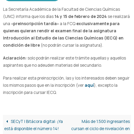
La Secretaría Académica de la Facultad de Ciencias Químicas
(UNC) informa que los días
14 y 15 de febrero de 2024
se realizará
una «
preinscripción tardía
» a la FCQ
exclusivamente para
quienes quieran rendir el examen final de la asignatura
Introducción al Estudio de las Ciencias Químicas (IECQ) en
condición de libre
(no podrán cursar la asignatura).
Aclaración:
solo podrán realizar este trámite aquellas y aquellos
aspirantes que no adeuden materias del secundario.
Para realizar esta preinscripción, las y los interesados deben seguir
los mismos pasos que en la inscripción (ver
aquí
), excepto la
inscripción para cursar IECQ.
SECyT | Bitácora digital: ¡Ya
Más de 1.500 ingresantes
está disponible el número 14!
cursan el ciclo de nivelación en