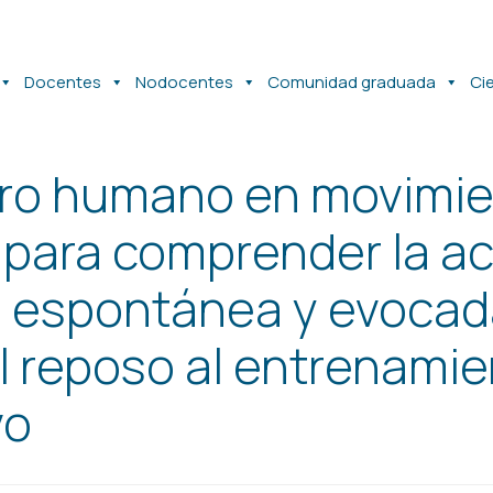
Docentes
Nodocentes
Comunidad graduada
Ci
bro humano en movimie
 para comprender la ac
l espontánea y evocad
l reposo al entrenamie
vo