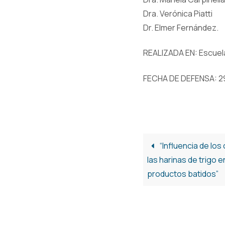
Dra. Verónica Piatti
Dr. Elmer Fernández.
REALIZADA EN: Escuela 
FECHA DE DEFENSA: 29/
“Influencia de lo
las harinas de trigo 
productos batidos”