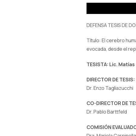
DEFENSA TESIS DE D
Título: El cerebro hu
evocada, desde el rep
TESISTA: Lic. Matías
DIRECTOR DE TESIS:
Dr. Enzo Tagliazucchi
CO-DIRECTOR DE TE
Dr. Pablo Barttfeld
COMISIÓN EVALUADO
Dra. Mariela Carpinella