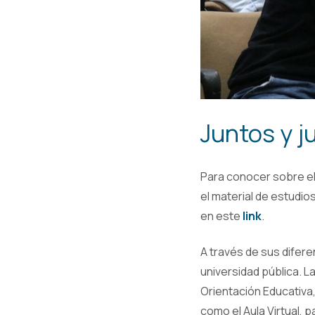
Juntos y j
Para conocer sobre el 
el material de estudio
en este
link
.
A través de sus difere
universidad pública. L
Orientación Educativa,
como el Aula Virtual, 