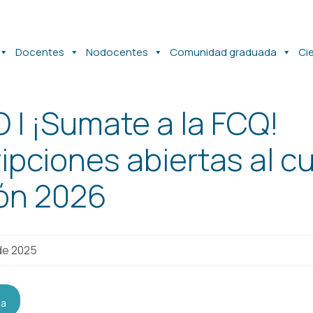
Docentes
Nodocentes
Comunidad graduada
Ci
 | ¡Sumate a la FCQ!
ipciones abiertas al c
ión 2026
de 2025
da