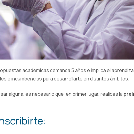
ropuestas académicas demanda 5 años e implica el aprendiza
des e incumbencias para desarrollarte en distintos ámbitos.
rsar alguna, es necesario que, en primer lugar, realices la
prei
scribirte: