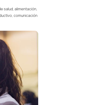
e salud, alimentación,
oductivo, comunicación