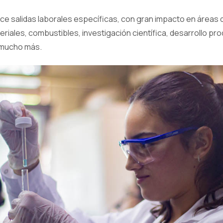
ce salidas laborales específicas, con gran impacto en áreas d
riales, combustibles, investigación científica, desarrollo pr
y mucho más.