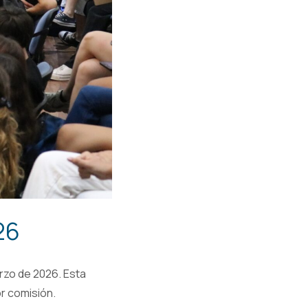
26
arzo de 2026. Esta
or comisión.