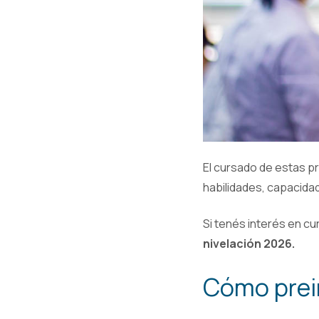
El cursado de estas p
habilidades, capacida
Si tenés interés en cu
nivelación 2026.
Cómo prein