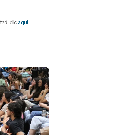
tad: clic
aquí