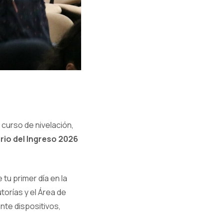
 curso de nivelación,
io del Ingreso 2026
tu primer día en la
torías y el Área de
nte dispositivos,