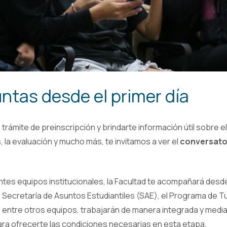
untas desde el primer día
trámite de preinscripción y brindarte información útil sobre el
s, la evaluación y mucho más, te invitamos a ver el
conversator
ntes equipos institucionales, la Facultad te acompañará desde 
a Secretaría de Asuntos Estudiantiles (SAE), el Programa de Tu
 entre otros equipos, trabajarán de manera integrada y media
para ofrecerte las condiciones necesarias en esta etapa.