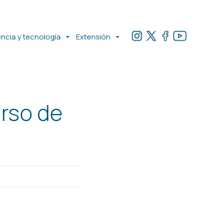
encia y tecnología
Extensión
urso de