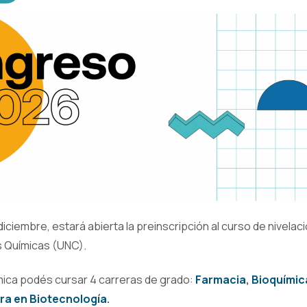
diciembre, estará abierta la preinscripción al curso de nivelac
as Químicas (UNC).
ica podés cursar 4 carreras de grado:
Farmacia
,
Bioquímic
ra en Biotecnología
.