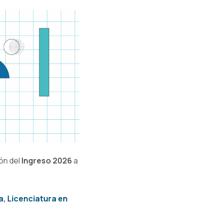
ión del
Ingreso 2026
a
a
,
Licenciatura en