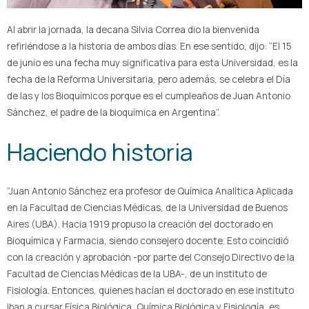
Al abrir la jornada, la decana Silvia Correa dio la bienvenida
refiriéndose a la historia de ambos días. En ese sentido, dijo: “El 15
de junio es una fecha muy significativa para esta Universidad, es la
fecha de la Reforma Universitaria, pero además, se celebra el Día
de las y los Bioquímicos porque es el cumpleaños de Juan Antonio
Sánchez, el padre de la bioquímica en Argentina”.
Haciendo historia
“Juan Antonio Sánchez era profesor de Química Analítica Aplicada
en la Facultad de Ciencias Médicas, de la Universidad de Buenos
Aires (UBA). Hacia 1919 propuso la creación del doctorado en
Bioquímica y Farmacia, siendo consejero docente. Esto coincidió
con la creación y aprobación -por parte del Consejo Directivo de la
Facultad de Ciencias Médicas de la UBA-, de un instituto de
Fisiología. Entonces, quienes hacían el doctorado en ese instituto
iban a cursar Física Biológica, Química Biológica y Fisiología, es