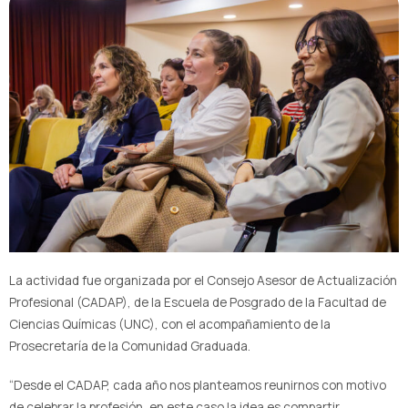
La actividad fue organizada por el Consejo Asesor de Actualización
Profesional (CADAP), de la Escuela de Posgrado de la Facultad de
Ciencias Químicas (UNC), con el acompañamiento de la
Prosecretaría de la Comunidad Graduada.
“Desde el CADAP, cada año nos planteamos reunirnos con motivo
de celebrar la profesión, en este caso la idea es compartir