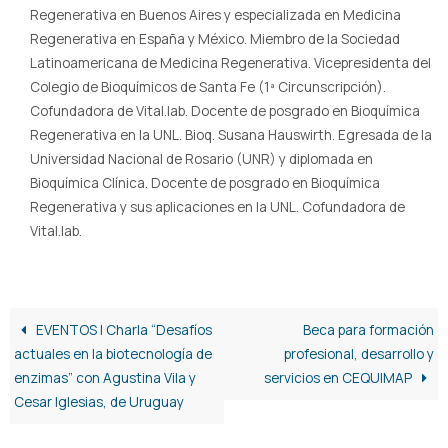
Regenerativa en Buenos Aires y especializada en Medicina
Regenerativa en España y México. Miembro de la Sociedad
Latinoamericana de Medicina Regenerativa. Vicepresidenta del
Colegio de Bioquímicos de Santa Fe (1ª Circunscripción).
Cofundadora de Vital.lab. Docente de posgrado en Bioquímica
Regenerativa en la UNL. Bioq. Susana Hauswirth. Egresada de la
Universidad Nacional de Rosario (UNR) y diplomada en
Bioquímica Clínica. Docente de posgrado en Bioquímica
Regenerativa y sus aplicaciones en la UNL. Cofundadora de
Vital.lab.
EVENTOS | Charla “Desafíos
Beca para formación
actuales en la biotecnología de
profesional, desarrollo y
enzimas” con Agustina Vila y
servicios en CEQUIMAP
Cesar Iglesias, de Uruguay