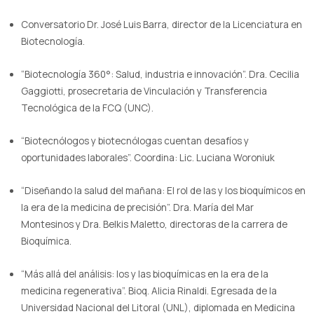
Conversatorio Dr. José Luis Barra, director de la Licenciatura en
Biotecnología.
“Biotecnología 360°: Salud, industria e innovación”. Dra. Cecilia
Gaggiotti, prosecretaria de Vinculación y Transferencia
Tecnológica de la FCQ (UNC).
“Biotecnólogos y biotecnólogas cuentan desafíos y
oportunidades laborales”. Coordina: Lic. Luciana Woroniuk
“Diseñando la salud del mañana: El rol de las y los bioquímicos en
la era de la medicina de precisión”. Dra. María del Mar
Montesinos y Dra. Belkis Maletto, directoras de la carrera de
Bioquímica.
“Más allá del análisis: los y las bioquímicas en la era de la
medicina regenerativa”. Bioq. Alicia Rinaldi. Egresada de la
Universidad Nacional del Litoral (UNL), diplomada en Medicina