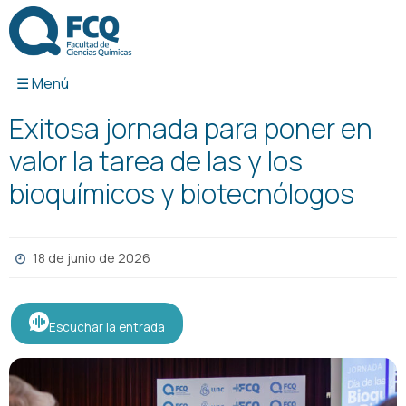
Ir
al
contenido
Exitosa jornada para poner en
valor la tarea de las y los
bioquímicos y biotecnólogos
18 de junio de 2026
Escuchar la entrada