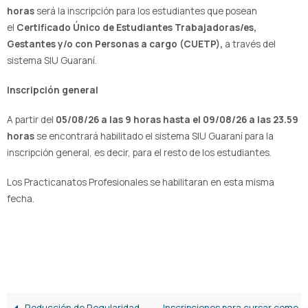
horas
será la inscripción para los estudiantes que posean
el
Certificado Único de Estudiantes Trabajadoras/es,
Gestantes y/o con Personas a cargo (CUETP),
a través del
sistema SIU Guaraní.
Inscripción general
A partir del
05/08/26 a las 9 horas hasta el 09/08/26 a las 23.59
horas
se encontrará habilitado el sistema SIU Guaraní para la
inscripción general, es decir, para el resto de los estudiantes.
Los Practicanatos Profesionales se habilitaran en esta misma
fecha.
Reducción de Regularidad –
Inscripciones para cursar como