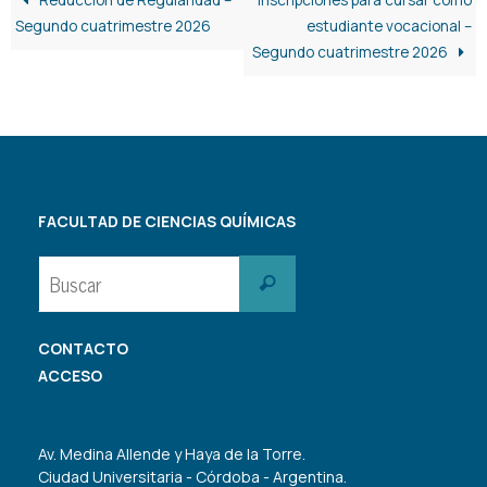
Segundo cuatrimestre 2026
estudiante vocacional –
Segundo cuatrimestre 2026
FACULTAD DE CIENCIAS QUÍMICAS
Buscar:
Buscar
CONTACTO
ACCESO
Av. Medina Allende y Haya de la Torre.
Ciudad Universitaria - Córdoba - Argentina.