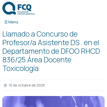
Ir
al
contenido
Llamado a Concurso de
Profesor/a Asistente DS . en el
Departamento de DFOO RHCD
836/25 Área Docente
Toxicología
10 de octubre de 2025