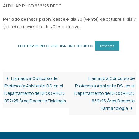
AUXILIAR RHCD 836/25 DFOO
Período de inscripción:
desde el día 20 (veinte) de octubre al día 7
(siete) de noviembre de 2025, inclusive.
DFOO 675498 RHCD-2025-836-UNC-DEC#FCQ
Descarga
Llamado a Concurso de
Llamado a Concurso de
Profesor/a Asistente DS. en el
Profesor/a Asistente DS . en el
Departamento de DFOO RHCD
Departamento de DFOO RHCD
837/25 Área Docente Fisiología
839/25 Área Docente
Farmacología