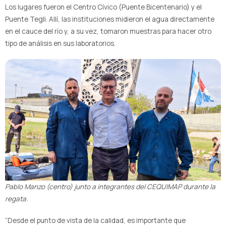
Los lugares fueron el Centro Cívico (Puente Bicentenario) y el
Puente Tegli. Allí, las instituciones midieron el agua directamente
en el cauce del río y, a su vez, tomaron muestras para hacer otro
tipo de análisis en sus laboratorios.
Pablo Manzo (centro) junto a integrantes del CEQUIMAP durante la
regata.
“Desde el punto de vista de la calidad, es importante que