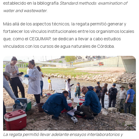
establecido en la bibliografía
Standard methods: examination of
water and wastewater
.
Más allá de los aspectos técnicos, la regata permitió generar y
fortalecer los vínculos institucionales entre los organismos locales
que, como el CEQUIMAP, se dedican a llevar a cabo estudios
vinculados con los cursos de agua naturales de Córdoba.
La regata permitió llevar adelante ensayos interlaboratorios y