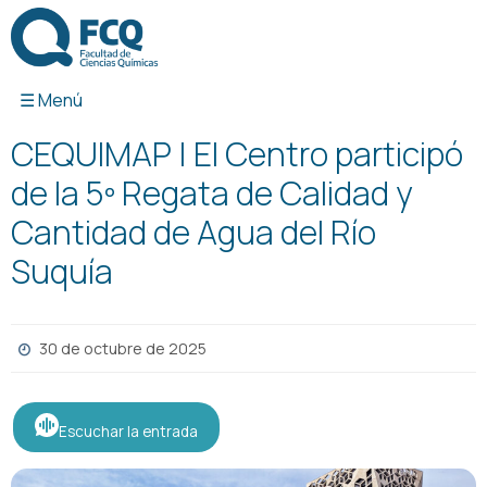
Ir
al
contenido
CEQUIMAP | El Centro participó
de la 5º Regata de Calidad y
Cantidad de Agua del Río
Suquía
30 de octubre de 2025
Escuchar la entrada