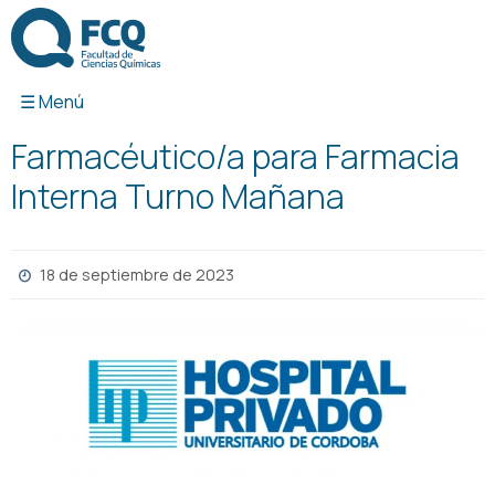
Ir
al
contenido
Farmacéutico/a para Farmacia
Interna Turno Mañana
18 de septiembre de 2023