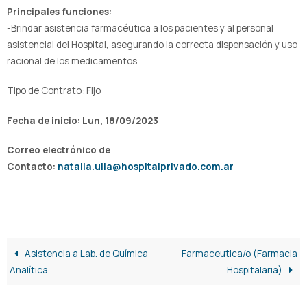
Principales funciones:
-Brindar asistencia farmacéutica a los pacientes y al personal
asistencial del Hospital, asegurando la correcta dispensación y uso
racional de los medicamentos
Tipo de Contrato: Fijo
Fecha de inicio: Lun, 18/09/2023
Correo electrónico de
Contacto:
natalia.ulla@hospitalprivado.com.ar
Asistencia a Lab. de Química
Farmaceutica/o (Farmacia
Analítica
Hospitalaria)