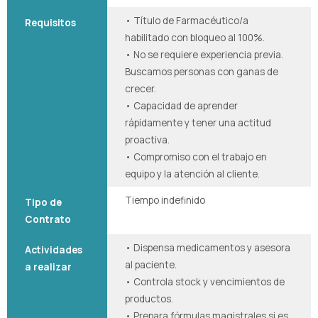
• Título de Farmacéutico/a
Requisitos
habilitado con bloqueo al 100%.
• No se requiere experiencia previa.
Buscamos personas con ganas de
crecer.
• Capacidad de aprender
rápidamente y tener una actitud
proactiva.
• Compromiso con el trabajo en
equipo y la atención al cliente.
Tiempo indefinido
Tipo de
Contrato
• Dispensa medicamentos y asesora
Actividades
al paciente.
a realizar
• Controla stock y vencimientos de
productos.
• Prepara fórmulas magistrales si es