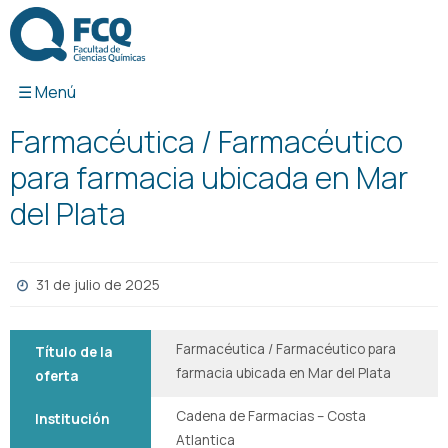
Ir
al
contenido
Farmacéutica / Farmacéutico
para farmacia ubicada en Mar
del Plata
31 de julio de 2025
Farmacéutica / Farmacéutico para
Título de la
farmacia ubicada en Mar del Plata
oferta
Cadena de Farmacias – Costa
Institución
Atlantica